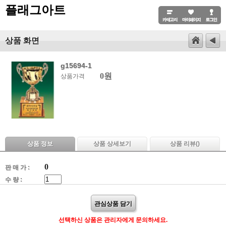
플래그아트
상품 화면
g15694-1
0원
상품가격
상품 정보
상품 상세보기
상품 리뷰(
)
0
판 매 가 :
수 량 :
관심상품 담기
선택하신 상품은 관리자에게 문의하세요.