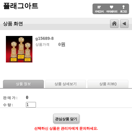
플래그아트
상품 화면
g15689-8
0원
상품가격
상품 정보
상품 상세보기
상품 리뷰(
)
0
판 매 가 :
수 량 :
관심상품 담기
선택하신 상품은 관리자에게 문의하세요.