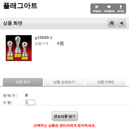
플래그아트
상품 화면
g15689-1
0원
상품가격
상품 정보
상품 상세보기
상품 리뷰(
)
0
판 매 가 :
수 량 :
관심상품 담기
선택하신 상품은 관리자에게 문의하세요.