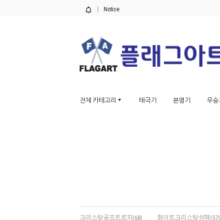
Notice
전체 카테고리
태극기
본염기
우승
크리스탈골프트로피(68)
화이트크리스탈상패(57)