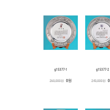
g15377-1
g15377-2
0원
260,000원
240,000원