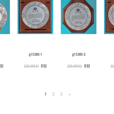
g15380-1
g15380-2
0원
0원
0원
220,000원
220,000원
2
1
2
3
>>