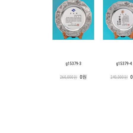
g15379-3
g15379-4
0원
260,000원
240,000원