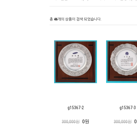
총
46
개의 상품이 검색 되었습니다.
g15367-2
g15367-3
0원
300,000원
300,000원