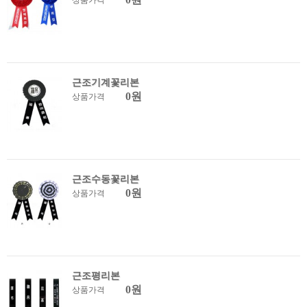
상품가격
근조기계꽃리본
0원
상품가격
근조수동꽃리본
0원
상품가격
근조평리본
0원
상품가격