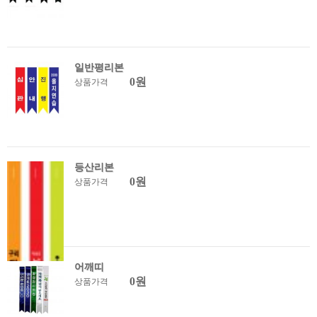
일반평리본
0원
상품가격
등산리본
0원
상품가격
어깨띠
0원
상품가격