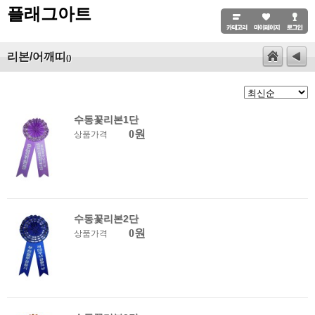
플래그아트
리본/어깨띠
()
수동꽃리본1단
0원
상품가격
수동꽃리본2단
0원
상품가격